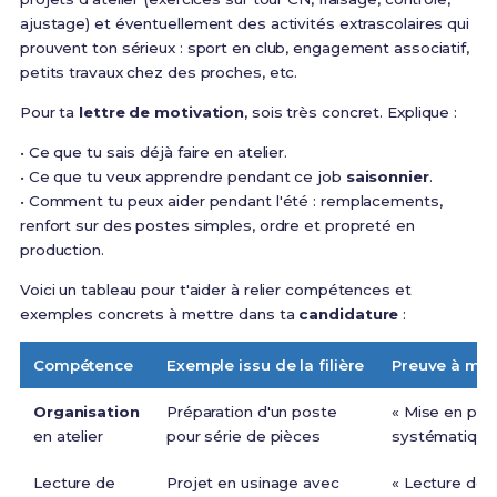
ajustage) et éventuellement des activités extrascolaires qui
prouvent ton sérieux : sport en club, engagement associatif,
petits travaux chez des proches, etc.
Pour ta
lettre de motivation
, sois très concret. Explique :
• Ce que tu sais déjà faire en atelier.
• Ce que tu veux apprendre pendant ce job
saisonnier
.
• Comment tu peux aider pendant l'été : remplacements,
renfort sur des postes simples, ordre et propreté en
production.
Voici un tableau pour t'aider à relier compétences et
exemples concrets à mettre dans ta
candidature
:
Compétence
Exemple issu de la filière
Preuve à mett
Organisation
Préparation d'un poste
« Mise en pla
en atelier
pour série de pièces
systématique 
Lecture de
Projet en usinage avec
« Lecture de 