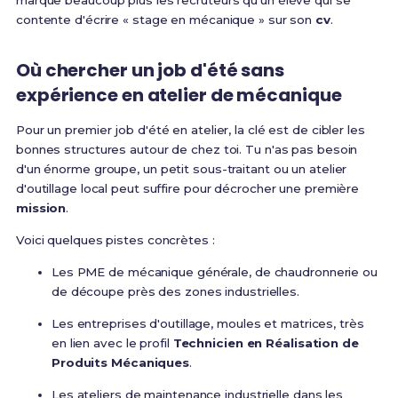
marque beaucoup plus les recruteurs qu'un élève qui se
contente d'écrire « stage en mécanique » sur son
cv
.
Où chercher un job d'été sans
expérience en atelier de mécanique
Pour un premier job d'été en atelier, la clé est de cibler les
bonnes structures autour de chez toi. Tu n'as pas besoin
d'un énorme groupe, un petit sous-traitant ou un atelier
d'outillage local peut suffire pour décrocher une première
mission
.
Voici quelques pistes concrètes :
Les PME de mécanique générale, de chaudronnerie ou
de découpe près des zones industrielles.
Les entreprises d'outillage, moules et matrices, très
en lien avec le profil
Technicien en Réalisation de
Produits Mécaniques
.
Les ateliers de maintenance industrielle dans les