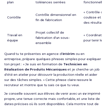
plan
tolérances serrées
fonctionnelles
« Contrôle de
Contrôle dimensionnel en
Contrôle
coulisse et g
fin de fabrication
des résultats 
Projet collectif de
Travail en
« Coordinatio
fabrication d'un sous-
équipe
pour tenir le d
ensemble
Quand tu te présentes en agence d'
intérim
ou en
entreprise, prépare quelques phrases simples pour expliquer
ton projet : « Je suis en formation de
Technicien en
Réalisation de Produits Mécaniques
et je cherche un job
d'été en atelier pour découvrir la production réelle et aider
sur des tâches simples. » Cette phrase claire rassure le
recruteur et montre que tu sais ce que tu veux.
Je conseille souvent aux élèves de venir avec un
cv
imprimé
propre, une tenue correcte mais confortable, et une liste de
dates précises où ils sont disponibles. Cela montre tout de