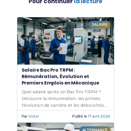
Pour continuer
la lecture
SALAIRE
Salaire Bac Pro TRPM :
Rémunération, Évolution et
Premiers Emplois en Mécanique
Quel salaire après un Bac Pro TRPM ?
Découvre la rémunération, les primes,
l'évolution de carrière et les débouchés
en mécanique industrielle.
Par
Victor
Publié le
17 avril 2026
ALTERNANCE