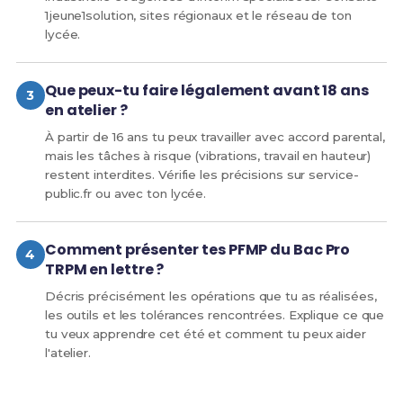
1jeune1solution, sites régionaux et le réseau de ton
lycée.
Que peux-tu faire légalement avant 18 ans
en atelier ?
À partir de 16 ans tu peux travailler avec accord parental,
mais les tâches à risque (vibrations, travail en hauteur)
restent interdites. Vérifie les précisions sur service-
public.fr ou avec ton lycée.
Comment présenter tes PFMP du Bac Pro
TRPM en lettre ?
Décris précisément les opérations que tu as réalisées,
les outils et les tolérances rencontrées. Explique ce que
tu veux apprendre cet été et comment tu peux aider
l'atelier.