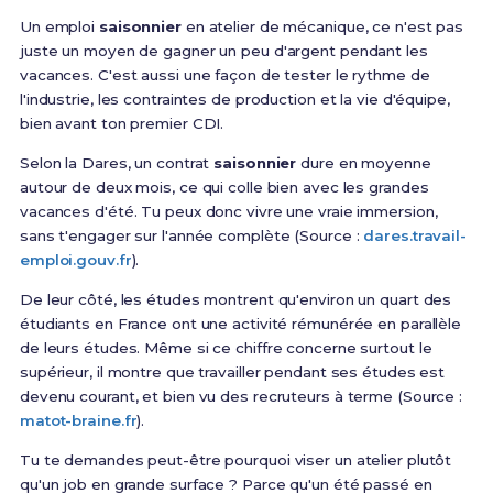
Un emploi
saisonnier
en atelier de mécanique, ce n'est pas
juste un moyen de gagner un peu d'argent pendant les
vacances. C'est aussi une façon de tester le rythme de
l'industrie, les contraintes de production et la vie d'équipe,
bien avant ton premier CDI.
Selon la Dares, un contrat
saisonnier
dure en moyenne
autour de deux mois, ce qui colle bien avec les grandes
vacances d'été. Tu peux donc vivre une vraie immersion,
sans t'engager sur l'année complète (Source :
dares.travail-
emploi.gouv.fr
).
De leur côté, les études montrent qu'environ un quart des
étudiants en France ont une activité rémunérée en parallèle
de leurs études. Même si ce chiffre concerne surtout le
supérieur, il montre que travailler pendant ses études est
devenu courant, et bien vu des recruteurs à terme (Source :
matot-braine.fr
).
Tu te demandes peut-être pourquoi viser un atelier plutôt
qu'un job en grande surface ? Parce qu'un été passé en