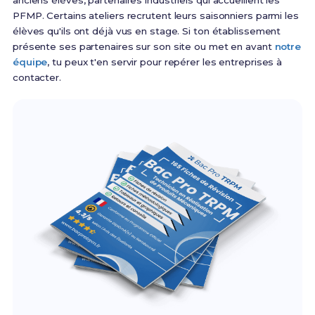
anciens élèves, partenaires industriels qui accueillent les
PFMP. Certains ateliers recrutent leurs saisonniers parmi les
élèves qu'ils ont déjà vus en stage. Si ton établissement
présente ses partenaires sur son site ou met en avant
notre
équipe
, tu peux t'en servir pour repérer les entreprises à
contacter.