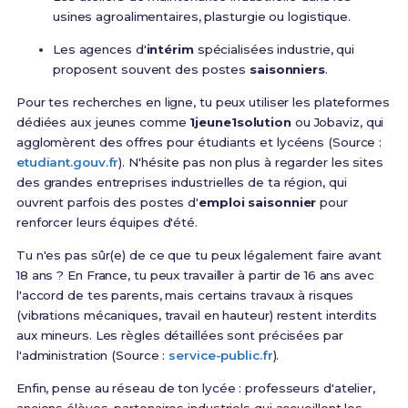
usines agroalimentaires, plasturgie ou logistique.
Les agences d'
intérim
spécialisées industrie, qui
proposent souvent des postes
saisonniers
.
Pour tes recherches en ligne, tu peux utiliser les plateformes
dédiées aux jeunes comme
1jeune1solution
ou Jobaviz, qui
agglomèrent des offres pour étudiants et lycéens (Source :
etudiant.gouv.fr
). N'hésite pas non plus à regarder les sites
des grandes entreprises industrielles de ta région, qui
ouvrent parfois des postes d'
emploi saisonnier
pour
renforcer leurs équipes d'été.
Tu n'es pas sûr(e) de ce que tu peux légalement faire avant
18 ans ? En France, tu peux travailler à partir de 16 ans avec
l'accord de tes parents, mais certains travaux à risques
(vibrations mécaniques, travail en hauteur) restent interdits
aux mineurs. Les règles détaillées sont précisées par
l'administration (Source :
service-public.fr
).
Enfin, pense au réseau de ton lycée : professeurs d'atelier,