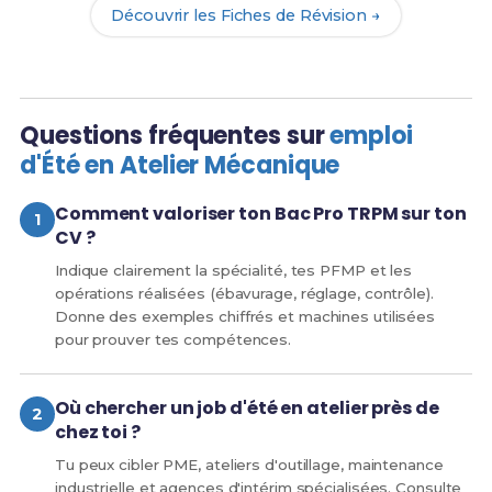
Découvrir les Fiches de Révision →
Questions fréquentes sur
emploi
d'Été en Atelier Mécanique
Comment valoriser ton Bac Pro TRPM sur ton
CV ?
Indique clairement la spécialité, tes PFMP et les
opérations réalisées (ébavurage, réglage, contrôle).
Donne des exemples chiffrés et machines utilisées
pour prouver tes compétences.
Où chercher un job d'été en atelier près de
chez toi ?
Tu peux cibler PME, ateliers d'outillage, maintenance
industrielle et agences d'intérim spécialisées. Consulte