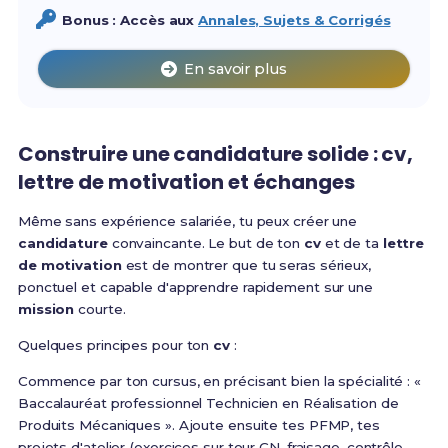
Bonus : Accès aux
Annales, Sujets & Corrigés
En savoir plus
Construire une candidature solide : cv,
lettre de motivation et échanges
Même sans expérience salariée, tu peux créer une
candidature
convaincante. Le but de ton
cv
et de ta
lettre
de motivation
est de montrer que tu seras sérieux,
ponctuel et capable d'apprendre rapidement sur une
mission
courte.
Quelques principes pour ton
cv
:
Commence par ton cursus, en précisant bien la spécialité : «
Baccalauréat professionnel Technicien en Réalisation de
Produits Mécaniques ». Ajoute ensuite tes PFMP, tes
projets d'atelier (exercices sur tour CN, fraisage, contrôle,