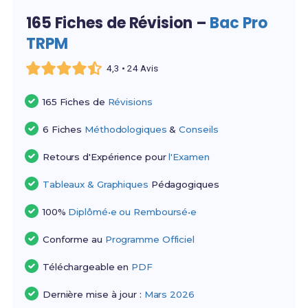
165 Fiches de Révision –
Bac Pro
TRPM
4,3 • 24 Avis
165 Fiches de
Révisions
6 Fiches
Méthodologiques
&
Conseils
Retours d'Expérience pour
l'Examen
Tableaux & Graphiques
Pédagogiques
100%
Diplômé•e ou Remboursé•e
Conforme au
Programme Officiel
Téléchargeable en
PDF
Dernière mise à jour :
Mars 2026