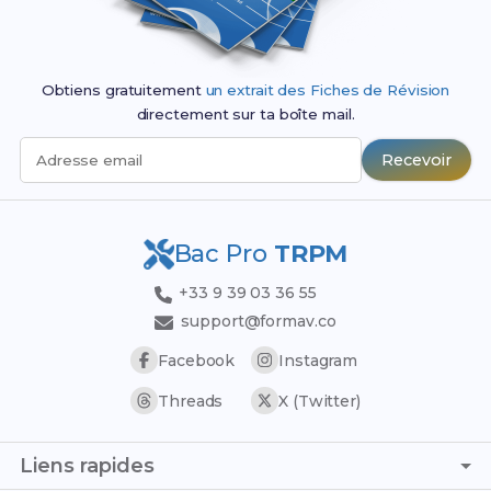
Obtiens gratuitement
un extrait des Fiches de Révision
directement sur ta boîte mail.
Recevoir
Adresse email
Bac Pro
TRPM
+33 9 39 03 36 55
support@formav.co
Facebook
Instagram
Threads
X (Twitter)
Liens rapides