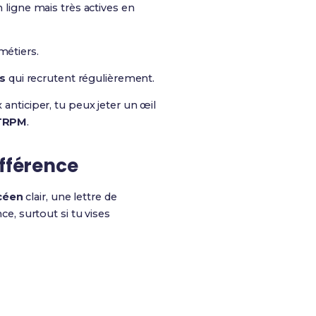
 ligne mais très actives en
métiers.
s
qui recrutent régulièrement.
 anticiper, tu peux jeter un œil
 TRPM
.
ifférence
céen
clair, une lettre de
ce, surtout si tu vises