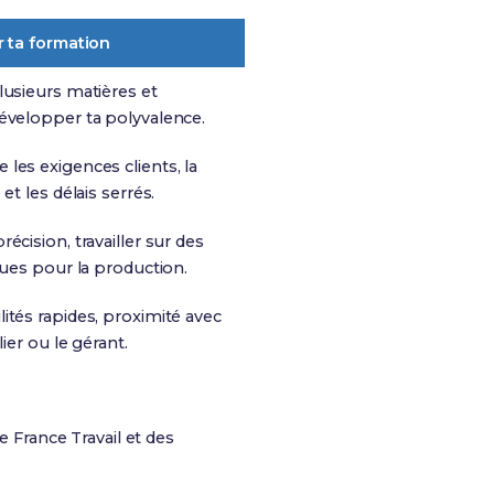
r ta formation
lusieurs matières et
évelopper ta polyvalence.
les exigences clients, la
et les délais serrés.
écision, travailler sur des
ques pour la production.
ités rapides, proximité avec
lier ou le gérant.
e France Travail et des