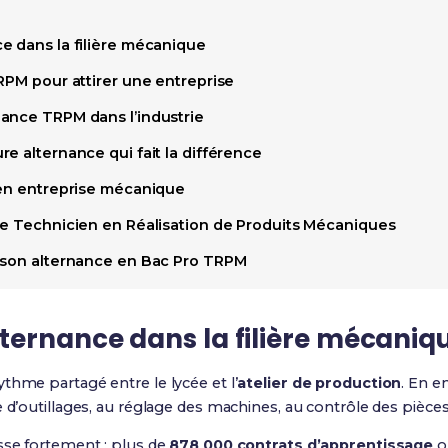
e dans la filière mécanique
RPM pour attirer une entreprise
ance TRPM dans l’industrie
e alternance qui fait la différence
 en entreprise mécanique
de Technicien en Réalisation de Produits Mécaniques
 son alternance en Bac Pro TRPM
ternance dans la filière mécaniq
rythme partagé entre le lycée et l’
atelier de production
. En en
 d’outillages, au réglage des machines, au contrôle des pièces 
sse fortement : plus de
878 000 contrats d’apprentissage
o