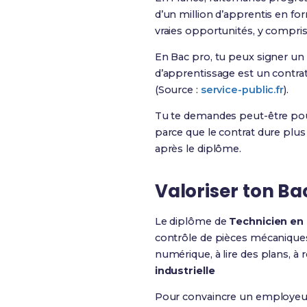
d’un million d’apprentis en fo
vraies opportunités, y compri
En Bac pro, tu peux signer un
d’apprentissage est un contrat 
(Source :
service-public.fr
).
Tu te demandes peut-être pour
parce que le contrat dure plu
après le diplôme.
Valoriser ton Ba
Le diplôme de
Technicien en
contrôle de pièces mécaniques
numérique, à lire des plans, à 
industrielle
Pour convaincre un employeur, t