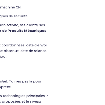
e machine CN.
gnes de sécurité.
on activité, ses clients, ses
on de Produits Mécaniques
: coordonnées, date d’envoi,
 obtenue, date de relance.
jour.
tiel. Tu n’es pas là pour
prenti.
les technologies principales ?
s proposées et le niveau