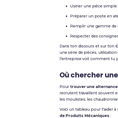
Usiner une pièce simple 
Préparer un poste en atel
Remplir une gamme de co
Respecter des consignes 
Dans ton discours et sur ton
C
une série de pièces, utilisat
l’entreprise voit comment tu 
Où chercher une
Pour
trouver une alternance
recrutent travaillent souvent en
les moulistes, les chaudronnier
Voici un tableau pour t’aider à
de Produits Mécaniques
: