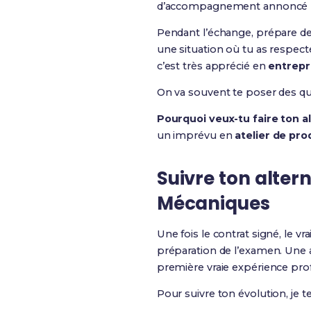
d’accompagnement annoncé pa
Pendant l’échange, prépare des
une situation où tu as respecté
c’est très apprécié en
entrepr
On va souvent te poser des qu
Pourquoi veux-tu faire ton al
un imprévu en
atelier de pro
Suivre ton alter
Mécaniques
Une fois le contrat signé, le v
préparation de l’examen. Une a
première vraie expérience prof
Pour suivre ton évolution, je te