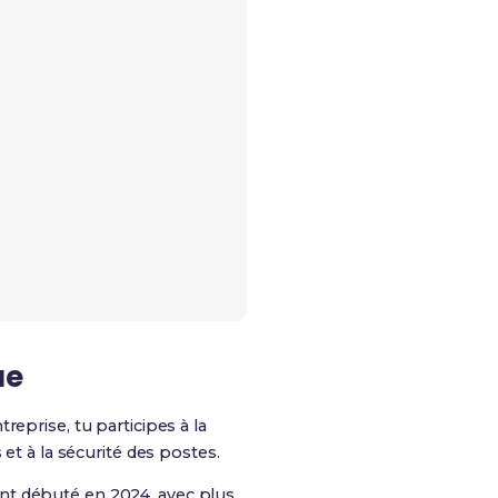
ue
treprise, tu participes à la
et à la sécurité des postes.
nt débuté en 2024, avec plus