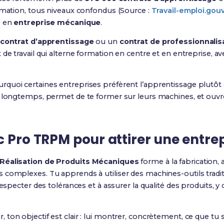
rmation, tous niveaux confondus (Source :
Travail-emploi.gouv
s en
entreprise mécanique
.
contrat d’apprentissage
ou un
contrat de professionnalis
de travail qui alterne formation en centre et en entreprise, av
quoi certaines entreprises préfèrent l’apprentissage plutôt
s longtemps, permet de te former sur leurs machines, et ouv
c Pro TRPM pour attirer une entre
 Réalisation de Produits Mécaniques
forme à la fabrication, 
 complexes. Tu apprends à utiliser des machines-outils trad
respecter des tolérances et à assurer la qualité des produits, 
on objectif est clair : lui montrer, concrètement, ce que tu sa