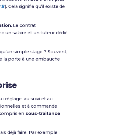
.fr
). Cela signifie qu’il existe de
ation
. Le contrat
ec un salaire et un tuteur dédié
 qu’un simple stage ? Souvent,
re la porte à une embauche
prise
au réglage, au suivi et au
itionnelles et à commande
y compris en
sous-traitance
is déjà faire. Par exemple :