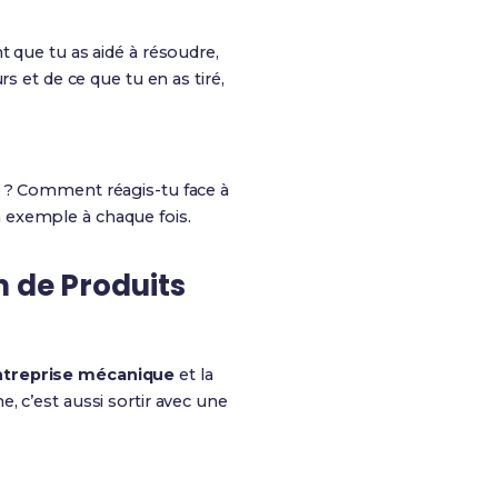
t que tu as aidé à résoudre,
s et de ce que tu en as tiré,
r ? Comment réagis-tu face à
 exemple à chaque fois.
n de Produits
ntreprise mécanique
et la
, c’est aussi sortir avec une