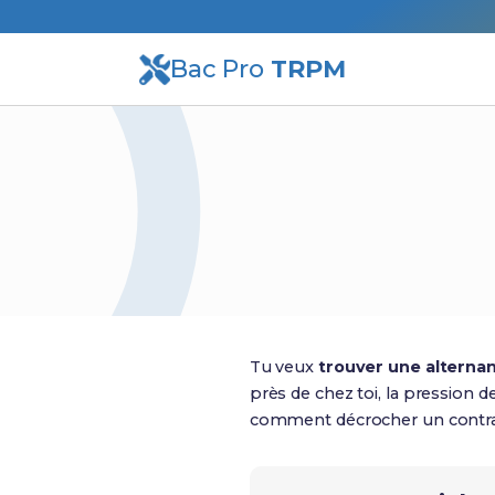
Bac Pro
TRPM
Tu veux
trouver une alterna
près de chez toi, la pression de
comment décrocher un contrat 