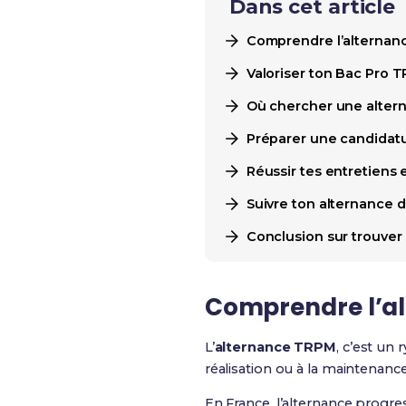
Dans cet article
Comprendre l’alternanc
Valoriser ton Bac Pro T
Où chercher une altern
Préparer une candidatur
Réussir tes entretiens
Suivre ton alternance 
Conclusion sur trouver
Comprendre l’al
L’
alternance TRPM
, c’est un 
réalisation ou à la maintenance
En France, l’alternance progre