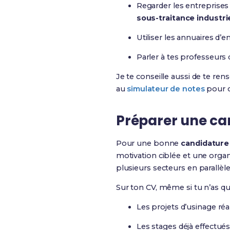
Regarder les entreprises
sous-traitance industri
Utiliser les annuaires 
Parler à tes professeurs d
Je te conseille aussi de te ren
au
simulateur de notes
pour co
Préparer une can
Pour une bonne
candidature
motivation ciblée et une organis
plusieurs secteurs en parallèle
Sur ton CV, même si tu n’as qu
Les projets d’usinage réa
Les stages déjà effectué