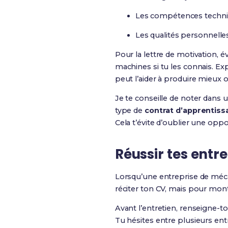
Les compétences techniqu
Les qualités personnelles
Pour la lettre de motivation, év
machines si tu les connais. E
peut l’aider à produire mieux o
Je te conseille de noter dans 
type de
contrat d’apprentiss
Cela t’évite d’oublier une op
Réussir tes entr
Lorsqu’une entreprise de mécan
réciter ton CV, mais pour mont
Avant l’entretien, renseigne-to
Tu hésites entre plusieurs ent