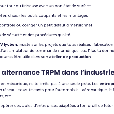
sur tour ou fraiseuse avec un bon état de surface.
ier, choisir les outils coupants et les montages.
ntrôle ou corriger un petit défaut dimensionnel.
de sécurité et des procédures qualité.
V lycéen
, insiste sur les projets que tu as réalisés : fabricati
ion d’un simulateur de commande numérique, etc. Plus tu donn
pourras être utile dans son
atelier de production
.
 alternance TRPM dans l’industri
en mécanique, ne te limite pas à une seule piste. Les
entrep
 réseau : sous-traitants pour l’automobile, l’aéronautique, le fe
s, etc.
 repérer des cibles d’entreprises adaptées à ton profil de futu