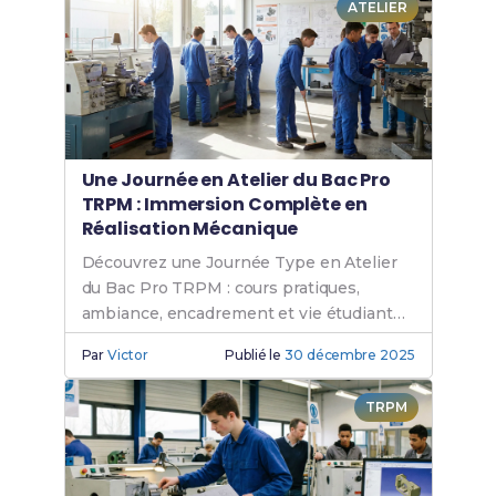
ATELIER
Une Journée en Atelier du Bac Pro
TRPM : Immersion Complète en
Réalisation Mécanique
Découvrez une Journée Type en Atelier
du Bac Pro TRPM : cours pratiques,
ambiance, encadrement et vie étudiante
quotidienne.
Par
Victor
Publié le
30 décembre 2025
TRPM