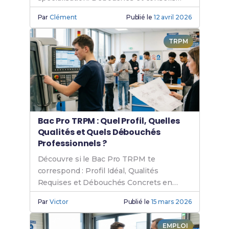
Parcoursup.
Par
Clément
Publié le
12 avril 2026
TRPM
Bac Pro TRPM : Quel Profil, Quelles
Qualités et Quels Débouchés
Professionnels ?
Découvre si le Bac Pro TRPM te
correspond : Profil Idéal, Qualités
Requises et Débouchés Concrets en
Industrie Mécanique.
Par
Victor
Publié le
15 mars 2026
EMPLOI