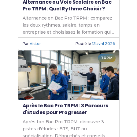
Alternance ou Voie Scolaire en Bac
Pro TRPM : Quel Rythme Choisir ?
Alternance en Bac Pro TRPM : comparez
les deux rythmes, salaire, temps en
entreprise et choisissez la formation qui
vous convient.
Par
Victor
Publié le
13 avril 2026
TRPM
Après le Bac Pro TRPM : 3 Parcours
d'Études pour Progresser
Après ton Bac Pro TRPM, découvre 3
pistes d'études : BTS, BUT ou
spécialisation. Débouchés et conseils