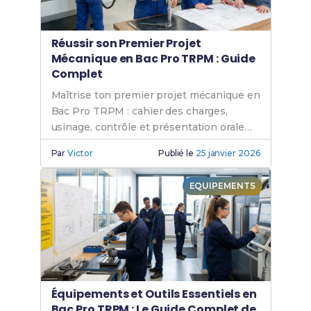
Réussir son Premier Projet
Mécanique en Bac Pro TRPM : Guide
Complet
Maîtrise ton premier projet mécanique en
Bac Pro TRPM : cahier des charges,
usinage, contrôle et présentation orale
expliqués.
Par
Victor
Publié le
25 janvier 2026
EQUIPEMENTS
Équipements et Outils Essentiels en
Bac Pro TRPM : Le Guide Complet de