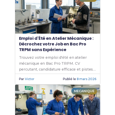
Emploi d'Été en Atelier Mécanique :
Décrochez votre Job en Bac Pro
TRPM sans Expérience
Trouvez votre emploi d'été en atelier
mécanique en Bac Pro TRPM. CV
percutant, candidature efficace et pistes
concrètes même sans expérience.
Par
Victor
Publié le
8 mars 2026
MECANIQUE