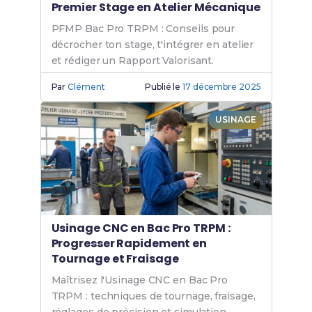
Premier Stage en Atelier Mécanique
PFMP Bac Pro TRPM : Conseils pour
décrocher ton stage, t'intégrer en atelier
et rédiger un Rapport Valorisant.
Par
Clément
Publié le
17 décembre 2025
USINAGE
Usinage CNC en Bac Pro TRPM :
Progresser Rapidement en
Tournage et Fraisage
Maîtrisez l'Usinage CNC en Bac Pro
TRPM : techniques de tournage, fraisage,