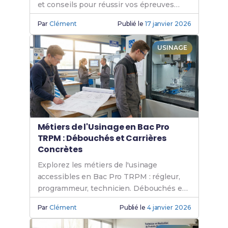
et conseils pour réussir vos épreuves
pratiques.
Par
Clément
Publié le
17 janvier 2026
USINAGE
Métiers de l'Usinage en Bac Pro
TRPM : Débouchés et Carrières
Concrètes
Explorez les métiers de l'usinage
accessibles en Bac Pro TRPM : régleur,
programmeur, technicien. Débouchés et
salaires détaillés.
Par
Clément
Publié le
4 janvier 2026