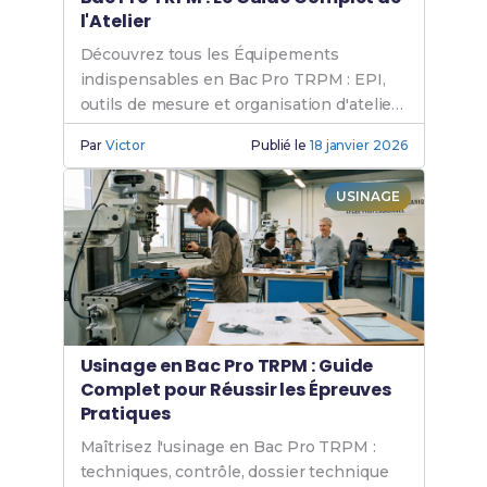
l'Atelier
Découvrez tous les Équipements
indispensables en Bac Pro TRPM : EPI,
outils de mesure et organisation d'atelier
pour travailler en sécurité.
Par
Victor
Publié le
18 janvier 2026
USINAGE
Usinage en Bac Pro TRPM : Guide
Complet pour Réussir les Épreuves
Pratiques
Maîtrisez l'usinage en Bac Pro TRPM :
techniques, contrôle, dossier technique