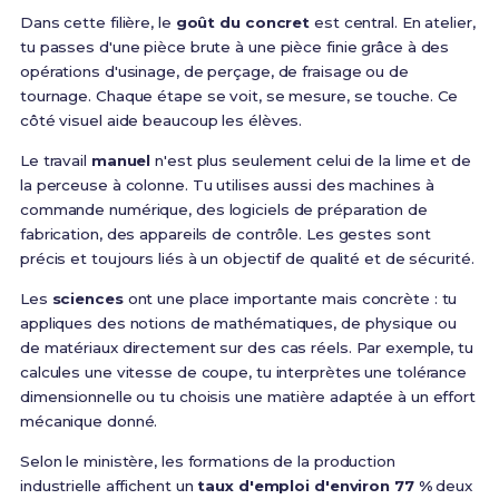
Dans cette filière, le
goût du concret
est central. En atelier,
tu passes d'une pièce brute à une pièce finie grâce à des
opérations d'usinage, de perçage, de fraisage ou de
tournage. Chaque étape se voit, se mesure, se touche. Ce
côté visuel aide beaucoup les élèves.
Le travail
manuel
n'est plus seulement celui de la lime et de
la perceuse à colonne. Tu utilises aussi des machines à
commande numérique, des logiciels de préparation de
fabrication, des appareils de contrôle. Les gestes sont
précis et toujours liés à un objectif de qualité et de sécurité.
Les
sciences
ont une place importante mais concrète : tu
appliques des notions de mathématiques, de physique ou
de matériaux directement sur des cas réels. Par exemple, tu
calcules une vitesse de coupe, tu interprètes une tolérance
dimensionnelle ou tu choisis une matière adaptée à un effort
mécanique donné.
Selon le ministère, les formations de la production
industrielle affichent un
taux d'emploi d'environ 77 %
deux