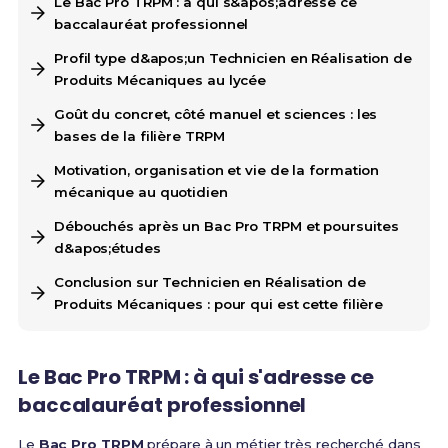
Le Bac Pro TRPM : à qui s&apos;adresse ce
baccalauréat professionnel
Profil type d&apos;un Technicien en Réalisation de
Produits Mécaniques au lycée
Goût du concret, côté manuel et sciences : les
bases de la filière TRPM
Motivation, organisation et vie de la formation
mécanique au quotidien
Débouchés après un Bac Pro TRPM et poursuites
d&apos;études
Conclusion sur Technicien en Réalisation de
Produits Mécaniques : pour qui est cette filière
Le Bac Pro TRPM : à qui s'adresse ce
baccalauréat professionnel
Le
Bac Pro TRPM
prépare à un métier très recherché dans