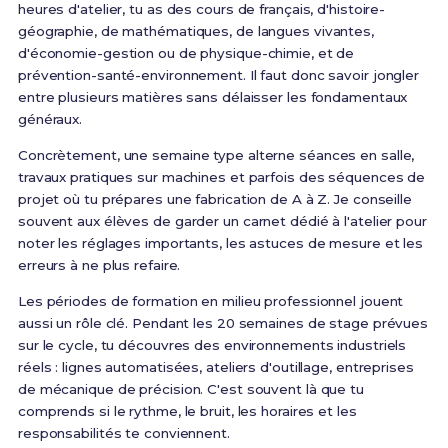
heures d'atelier, tu as des cours de français, d'histoire-
géographie, de mathématiques, de langues vivantes,
d'économie-gestion ou de physique-chimie, et de
prévention-santé-environnement. Il faut donc savoir jongler
entre plusieurs matières sans délaisser les fondamentaux
généraux.
Concrètement, une semaine type alterne séances en salle,
travaux pratiques sur machines et parfois des séquences de
projet où tu prépares une fabrication de A à Z. Je conseille
souvent aux élèves de garder un carnet dédié à l'atelier pour
noter les réglages importants, les astuces de mesure et les
erreurs à ne plus refaire.
Les périodes de formation en milieu professionnel jouent
aussi un rôle clé. Pendant les 20 semaines de stage prévues
sur le cycle, tu découvres des environnements industriels
réels : lignes automatisées, ateliers d'outillage, entreprises
de mécanique de précision. C'est souvent là que tu
comprends si le rythme, le bruit, les horaires et les
responsabilités te conviennent.