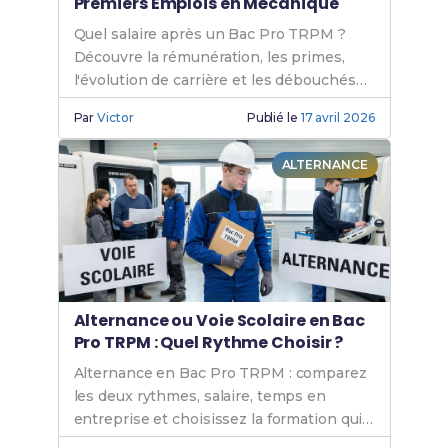
Premiers Emplois en Mécanique
Quel salaire après un Bac Pro TRPM ?
Découvre la rémunération, les primes,
l'évolution de carrière et les débouchés
en mécanique industrielle.
Par
Victor
Publié le
17 avril 2026
ALTERNANCE
Alternance ou Voie Scolaire en Bac
Pro TRPM : Quel Rythme Choisir ?
Alternance en Bac Pro TRPM : comparez
les deux rythmes, salaire, temps en
entreprise et choisissez la formation qui
vous convient.