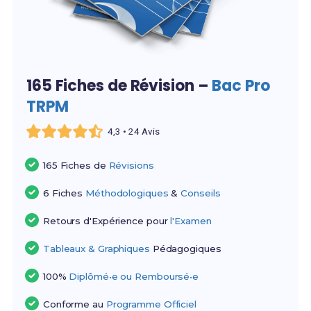
165 Fiches de Révision –
Bac Pro
TRPM
4,3 • 24 Avis
165 Fiches de
Révisions
6 Fiches
Méthodologiques
&
Conseils
Retours d'Expérience pour
l'Examen
Tableaux & Graphiques
Pédagogiques
100%
Diplômé•e ou Remboursé•e
Conforme au
Programme Officiel