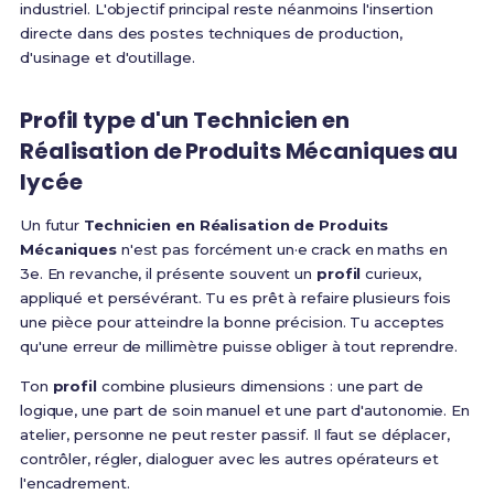
industriel. L'objectif principal reste néanmoins l'insertion
directe dans des postes techniques de production,
d'usinage et d'outillage.
Profil type d'un Technicien en
Réalisation de Produits Mécaniques au
lycée
Un futur
Technicien en Réalisation de Produits
Mécaniques
n'est pas forcément un·e crack en maths en
3e. En revanche, il présente souvent un
profil
curieux,
appliqué et persévérant. Tu es prêt à refaire plusieurs fois
une pièce pour atteindre la bonne précision. Tu acceptes
qu'une erreur de millimètre puisse obliger à tout reprendre.
Ton
profil
combine plusieurs dimensions : une part de
logique, une part de soin manuel et une part d'autonomie. En
atelier, personne ne peut rester passif. Il faut se déplacer,
contrôler, régler, dialoguer avec les autres opérateurs et
l'encadrement.