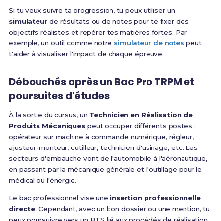
Si tu veux suivre ta progression, tu peux utiliser un
simulateur
de résultats ou de notes pour te fixer des
objectifs réalistes et repérer tes matières fortes. Par
exemple, un outil comme notre
simulateur de notes
peut
t'aider à visualiser l'impact de chaque épreuve.
Débouchés après un Bac Pro TRPM et
poursuites d'études
À la sortie du cursus, un
Technicien en Réalisation de
Produits Mécaniques
peut occuper différents postes :
opérateur sur machine à commande numérique, régleur,
ajusteur-monteur, outilleur, technicien d'usinage, etc. Les
secteurs d'embauche vont de l'automobile à l'aéronautique,
en passant par la mécanique générale et l'outillage pour le
médical ou l'énergie.
Le bac professionnel vise une
insertion professionnelle
directe
. Cependant, avec un bon dossier ou une mention, tu
peux poursuivre vers un BTS lié aux procédés de réalisation,