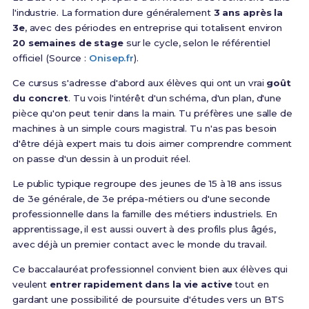
l'industrie. La formation dure généralement
3 ans après la
3e
, avec des périodes en entreprise qui totalisent environ
20 semaines de stage
sur le cycle, selon le référentiel
officiel (Source :
Onisep.fr
).
Ce cursus s'adresse d'abord aux élèves qui ont un vrai
goût
du concret
. Tu vois l'intérêt d'un schéma, d'un plan, d'une
pièce qu'on peut tenir dans la main. Tu préfères une salle de
machines à un simple cours magistral. Tu n'as pas besoin
d'être déjà expert mais tu dois aimer comprendre comment
on passe d'un dessin à un produit réel.
Le public typique regroupe des jeunes de 15 à 18 ans issus
de 3e générale, de 3e prépa-métiers ou d'une seconde
professionnelle dans la famille des métiers industriels. En
apprentissage, il est aussi ouvert à des profils plus âgés,
avec déjà un premier contact avec le monde du travail.
Ce baccalauréat professionnel convient bien aux élèves qui
veulent
entrer rapidement dans la vie active
tout en
gardant une possibilité de poursuite d'études vers un BTS