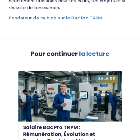
directement utilisables pour tes cours, tes projets et la
réussite de ton examen.
Fondateur de ce blog sur le Bac Pro TRPM
Pour continuer
la lecture
SALAIRE
Salaire Bac Pro TRPM :
Rémunération, Évolution et