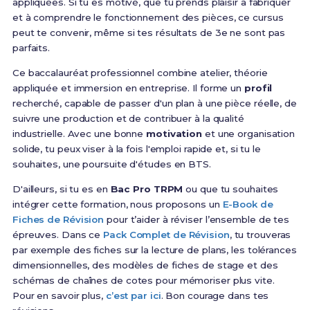
appliquées. Si tu es motivé, que tu prends plaisir à fabriquer
et à comprendre le fonctionnement des pièces, ce cursus
peut te convenir, même si tes résultats de 3e ne sont pas
parfaits.
Ce baccalauréat professionnel combine atelier, théorie
appliquée et immersion en entreprise. Il forme un
profil
recherché, capable de passer d'un plan à une pièce réelle, de
suivre une production et de contribuer à la qualité
industrielle. Avec une bonne
motivation
et une organisation
solide, tu peux viser à la fois l'emploi rapide et, si tu le
souhaites, une poursuite d'études en BTS.
D'ailleurs, si tu es en
Bac Pro TRPM
ou que tu souhaites
intégrer cette formation, nous proposons un
E-Book de
Fiches de Révision
pour t’aider à réviser l’ensemble de tes
épreuves. Dans ce
Pack Complet de Révision
, tu trouveras
par exemple des fiches sur la lecture de plans, les tolérances
dimensionnelles, des modèles de fiches de stage et des
schémas de chaînes de cotes pour mémoriser plus vite.
Pour en savoir plus,
c’est par ici
. Bon courage dans tes