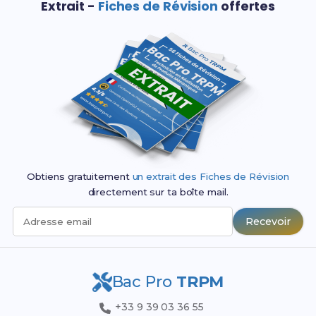
Extrait -
Fiches de Révision
offertes
Obtiens gratuitement
un extrait des Fiches de Révision
directement sur ta boîte mail.
Recevoir
Adresse email
Bac Pro
TRPM
+33 9 39 03 36 55